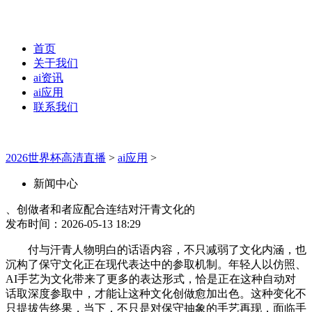
首页
关于我们
ai资讯
ai应用
联系我们
2026世界杯高清直播
>
ai应用
>
新闻中心
、创做者和者应配合连结对汗青文化的
发布时间：2026-05-13 18:29
付与汗青人物明白的话语内容，不只减弱了文化内涵，也
沉构了保守文化正在现代表达中的参取机制。年轻人以仿照、
AI手艺为文化带来了更多的表达形式，恰是正在这种自动对
话取深度参取中，才能让这种文化创做愈加出色。这种变化不
只提拔告终果，当下，不只是对保守抽象的手艺再现，面临手